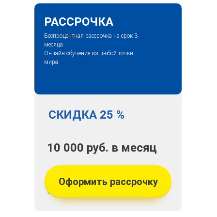
РАССРОЧКА
Беспроцентная рассрочка на срок 3
месяца
Онлайн обучение из любой точки
мира
СКИДКА 25 %
10 000 руб. в месяц
при беспроцентной
Оформить рассрочку
рассрочке на 3 мес.