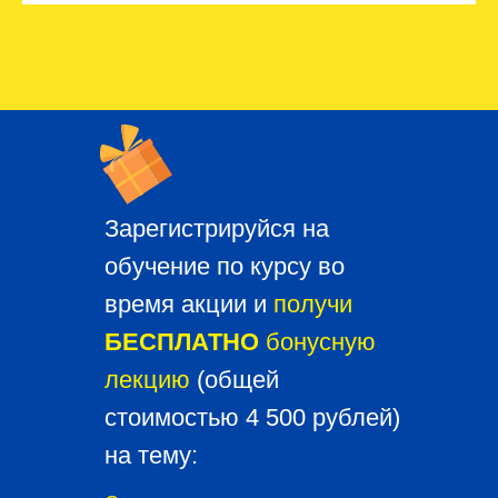
Зарегистрируйся на
обучение по курсу во
время акции и
получи
БЕСПЛАТНО
бонусную
лекцию
(общей
стоимостью 4 500 рублей)
на тему: