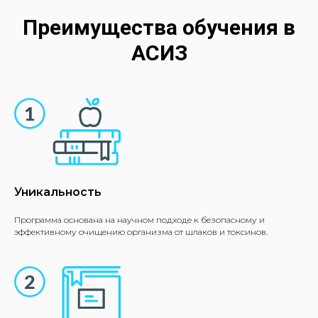
Преимущества обучения в
АСИЗ
Уникальность
Программа основана на научном подходе к безопасному и
эффективному очищению организма от шлаков и токсинов.