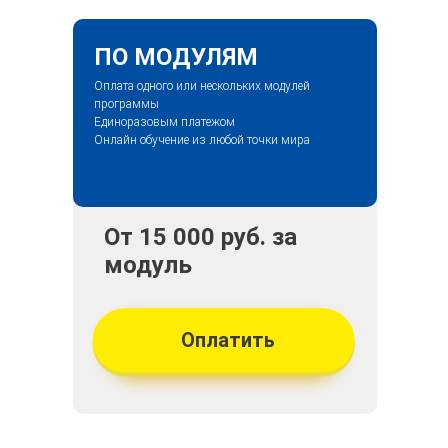
ПО МОДУЛЯМ
Оплата одного или нескольких модулей
программы
Единоразовым платежом
Онлайн обучение из любой точки мира
От 15 000 руб. за
модуль
Оплатить