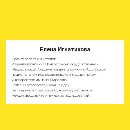
Елена Игнатикова
Врач терапевт и диетолог.
Изучала терапию в Центральной Государственной
Медицинской Академии, а диетологию - в Российском
национальном исследовательском медицинском
университете им. Н. И. Пирогова.
Более 10 лет спасает жизни людей.
Была врачом «товарища Сухова» и участником
международных клинических исследований.