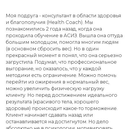
Моя подруга - консультант в области здоровья
и благополучия (Health Coach). Мы
познакомились 2 года назад, когда она
проходила обучение в АСИЗ. Вышла она оттуда
большим молодцом, помогла многим людям
(в основном сбросить вес). Но в один
прекрасный момент я понял, что она серьезно
загрустила. Подумал, что профессиональное
выгорание, но оказалось, что у каждой
методики есть ограничение. Можно помочь
перейти из ожирения в нормальный вес,
можно увеличить физическую нагрузку
клиенту. Но перед достижением идеального
результата (красивого тела, хорошего
здоровья) происходит какое-то торможение.
Клиент начинает сдавать назад или
останавливается на достигнутом. Но дело
абсолютно не в психологии, мотивировать