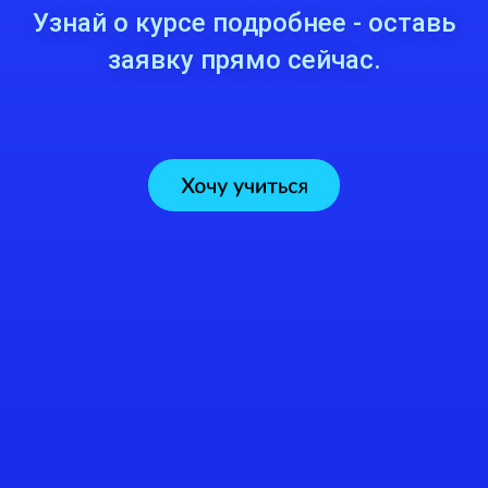
Узнай о курсе подробнее - оставь
заявку прямо сейчас.
+7
Я даю согласие на обработку
персональных данных в
соответствии с
политикой
конфиденциальности
Получить
подарок
* срок действия - 1 месяц, можно