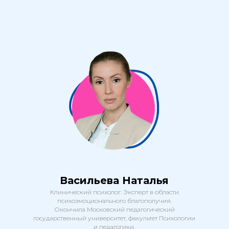
Васильева Наталья
Клинический психолог. Эксперт в области
психоэмоционального благополучия.
Окончила Московский педагогический
государственный университет, факультет Психологии
и педагогики.