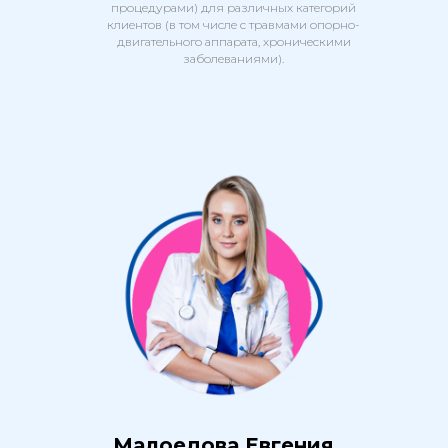
процедурами) для различных категорий
клиентов (в том числе с травмами опорно-
двигательного аппарата, хроническими
заболеваниями).
Малоедова Евгения