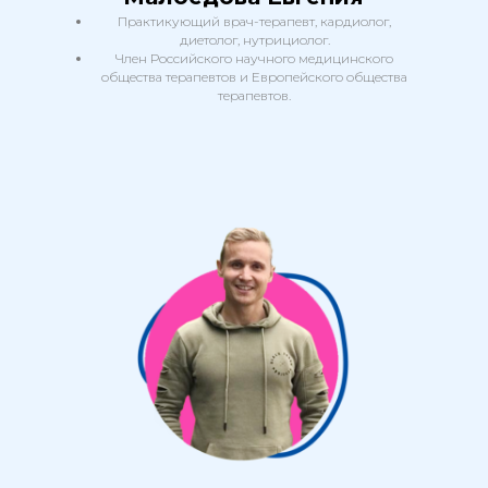
Практикующий врач-терапевт, кардиолог,
диетолог, нутрициолог.
Член Российского научного медицинского
общества терапевтов и Европейского общества
терапевтов.