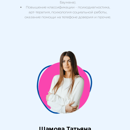
Баумана).
Повышение классификации - психодиагностика,
арт-терапия, психология социальной работы,
оказание помощи на телефоне доверия и прочие.
отправить заявку
Шамова Татьяна