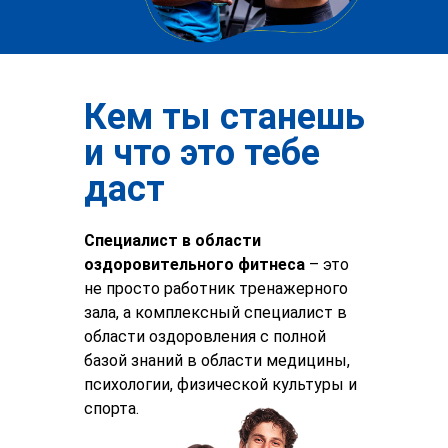
использовать только на покупку любого
курса АСИЗ
Кем ты станешь
и что это тебе
даст
Специалист в области
оздоровительного фитнеса
– это
не просто работник тренажерного
зала, а комплексный специалист в
области оздоровления с полной
базой знаний в области медицины,
психологии, физической культуры и
спорта.