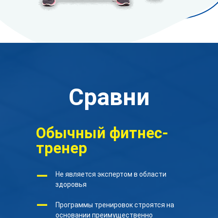
Сравни
Обычный фитнес-
тренер
—
Не является экспертом в области
здоровья
—
Программы тренировок строятся на
основании преимущественно