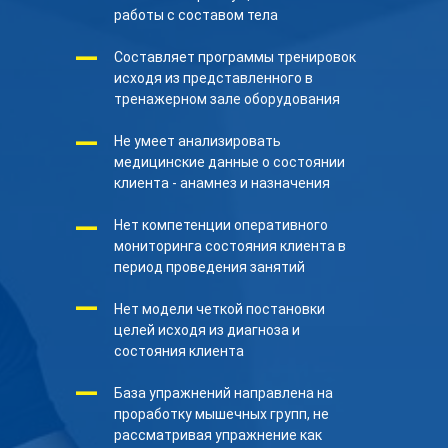
работы с составом тела
—
Составляет программы тренировок
исходя из представленного в
тренажерном зале оборудования
—
Не умеет анализировать
медицинские данные о состоянии
клиента - анамнез и назначения
—
Нет компетенции оперативного
мониторинга состояния клиента в
период проведения занятий
—
Нет модели четкой постановки
целей исходя из диагноза и
состояния клиента
—
База упражнений направлена на
проработку мышечных групп, не
рассматривая упражнение как