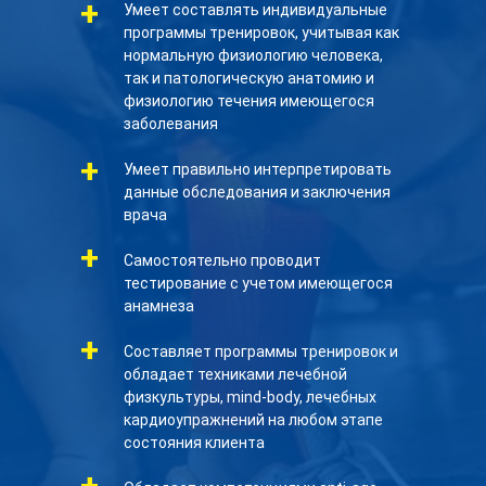
+
Умеет составлять индивидуальные
программы тренировок, учитывая как
нормальную физиологию человека,
так и патологическую анатомию и
физиологию течения имеющегося
заболевания
+
Умеет правильно интерпретировать
данные обследования и заключения
врача
+
Самостоятельно проводит
тестирование с учетом имеющегося
анамнеза
+
Составляет программы тренировок и
обладает техниками лечебной
физкультуры, mind-body, лечебных
кардиоупражнений на любом этапе
состояния клиента
+