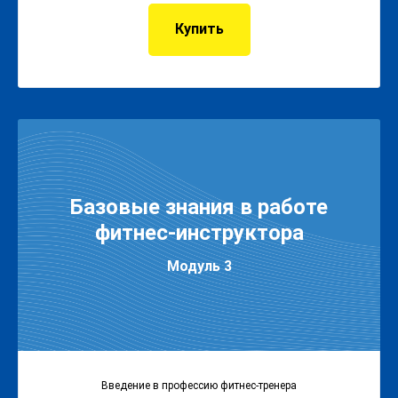
Купить
Базовые знания в работе
фитнес-инструктора
Модуль 3
Введение в профессию фитнес-тренера