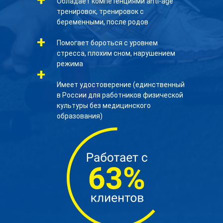
Обладает компетенциями anti-age
тренировок, тренировок с
беременными, после родов
+
Помогает бороться с уровнем
стресса, плохим сном, нарушением
режима
+
Имеет удостоверение (единственный
в России для работников физической
культуры без медицинского
образования)