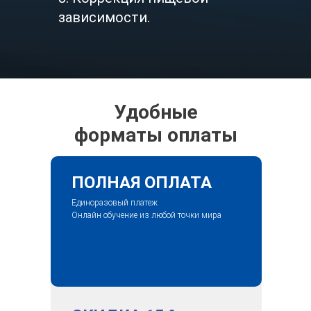
зависимости.
Удобные
форматы оплаты
ПОЛНАЯ ОПЛАТА
Единоразовый платеж
Онлайн обучение из любой точки мира