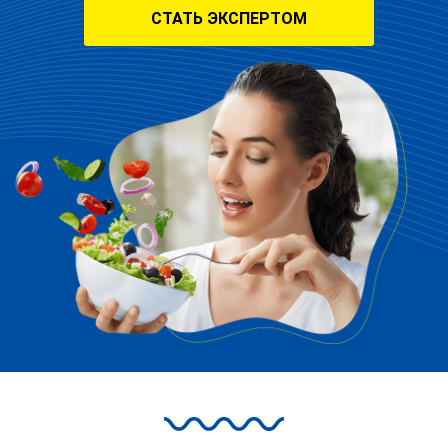
СТАТЬ ЭКСПЕРТОМ
+7
Я даю согласие на обработку
персональных данных в
соответствии с
политикой
конфиденциальности
Получить
подарок
* срок действия - 1 месяц, можно