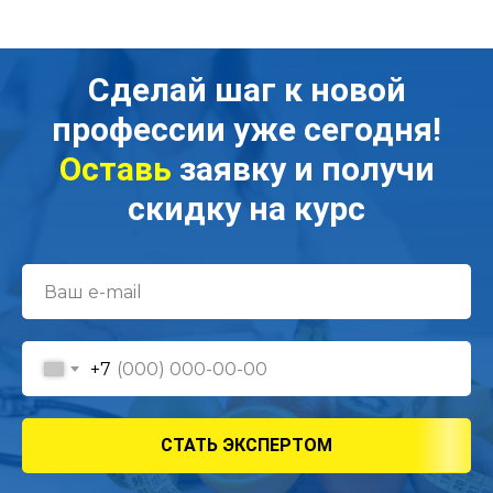
Сделай
шаг к новой
профессии уже сегодня!
Оставь
заявку и получи
скидку на курс
+7
СТАТЬ ЭКСПЕРТОМ