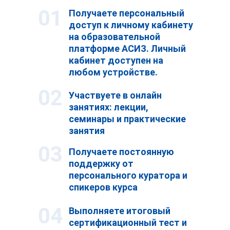
01
Получаете персональный
доступ к личному кабинету
на образовательной
платформе АСИЗ. Личный
кабинет доступен на
любом устройстве.
02
Участвуете в онлайн
занятиях: лекции,
семинары и практические
занятия
03
Получаете постоянную
поддержку от
персонального куратора и
спикеров курса
04
Выполняете итоговый
сертификационный тест и