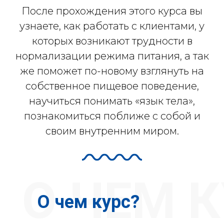
использовать только на покупку любого
После прохождения этого курса вы
курса АСИЗ
узнаете, как работать с клиентами, у
которых возникают трудности в
нормализации режима питания, а так
же поможет по-новому взглянуть на
собственное пищевое поведение,
научиться понимать «язык тела»,
познакомиться поближе с собой и
своим внутренним миром.
О ЧЕМ 
О чем курс?