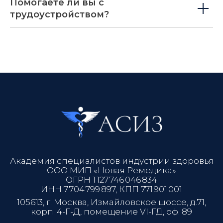
Помогаете ли вы с
трудоустройством?