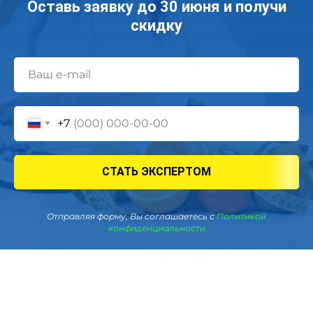
Оставь заявку до 30 июня и получи
скидку
+7
СТАТЬ ЭКСПЕРТОМ
Отправляя форму, Вы соглашаетесь с
Политикой
конфиденциальности