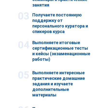
занятия
03
Получаете постоянную
поддержку от
персонального куратора и
спикеров курса
04
Выполняете итоговые
сертификационные тесты
и кейсы (экзаменационные
работы)
05
Выполняете интересные
практические домашние
задания и изучаете
дополнительные
материалы