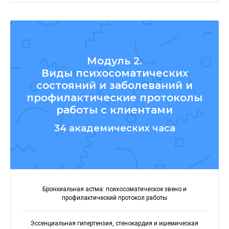
Модуль 2.
Виды психосоматических
состояний и заболеваний и
профилактические протоколы
работы с клиентами
34 академических часа
Бронхиальная астма: психосоматическое звено и
профилактический протокол работы
Эссенциальная гипертензия, стенокардия и ишемическая