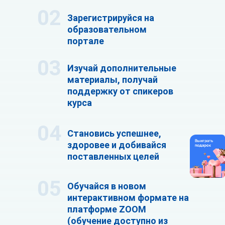
02
Зарегистрируйся на
образовательном
портале
03
Изучай дополнительные
материалы, получай
поддержку от спикеров
курса
04
Становись успешнее,
здоровее и добивайся
поставленных целей
05
Обучайся в новом
интерактивном формате на
платформе ZOOM
(обучение доступно из