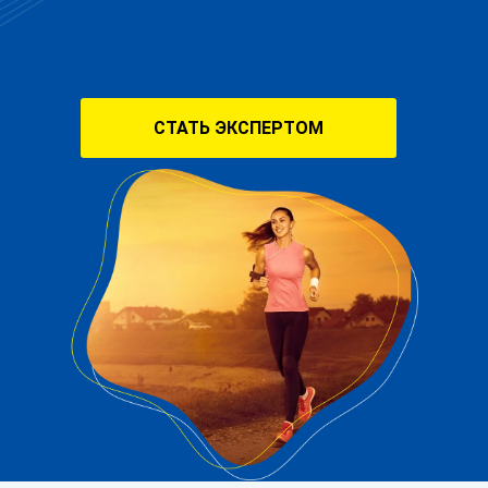
СТАТЬ ЭКСПЕРТОМ
+7
Я даю согласие на обработку
персональных данных в
соответствии с
политикой
конфиденциальности
Получить
подарок
* срок действия - 1 месяц, можно