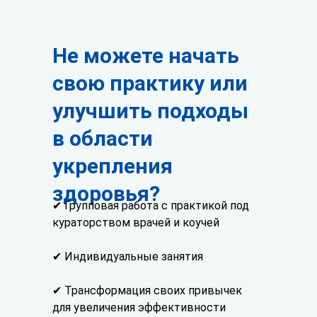
использовать только на покупку любого
курса АСИЗ
Не можете начать
свою практику или
улучшить подходы
в области
укрепления
здоровья?
✔ Групповая работа с практикой под
кураторством врачей и коучей
✔ Индивидуальные занятия
✔ Трансформация своих привычек
для увеличения эффективности