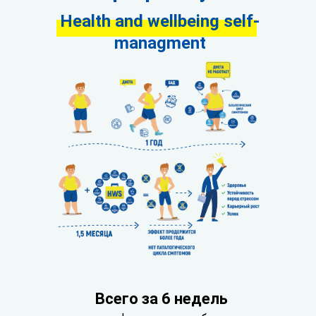
Health and wellbeing self-
managment
Всего за 6 недель