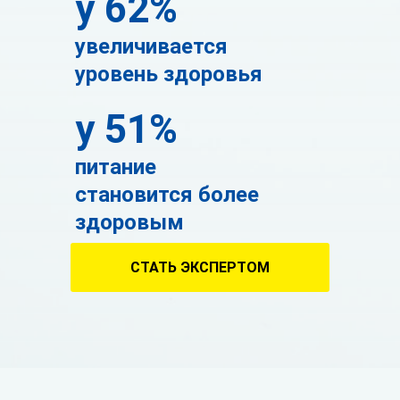
у 62%
увеличивается
уровень здоровья
у 51%
питание
становится более
здоровым
СТАТЬ ЭКСПЕРТОМ