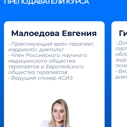
СТАТЬ СТУДЕНТОМ
АСИЗ
Если вы хотите больше узнать об АСИЗ
или у вас есть вопросы по программе –
оставьте заявку и наш менеджер
свяжется с вами в ближайшее время.
+7