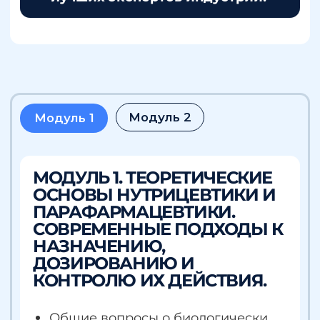
В конце каждого модуля вы
получаете сертификат
подтверждающий прохождение
модуля
ПОСЛЕ ПРОХОЖДЕНИЯ
ОБУЧЕНИЯ ВЫ ПОЛУЧИТЕ
УДОСТОВЕРЕНИЕ И ДВА
СЕРТИФИКАТА
Выпускники получат
удостоверение о повышении
квалификации установленного
образца «Эксперт в подборе
витаминов и микроэлементов» на
основании образовательной