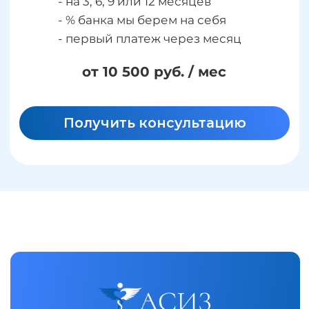
от 10 000/ мес
Оформить
Можно оплатить из любой точки
мира. Для этого свяжитесь с нашей
службой поддержки