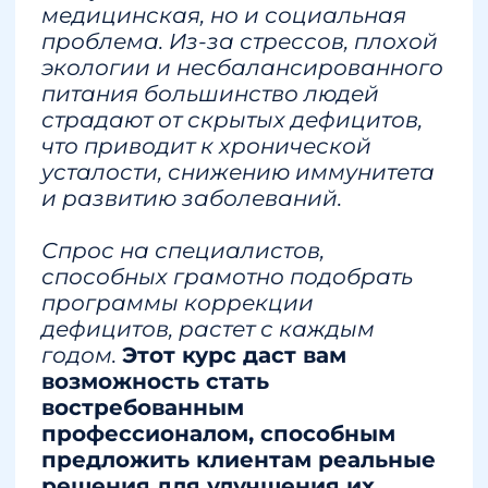
Комплексный подход
Оценка дефицит
Научный комплексный подход
Оценка симптомов
по составлению расширенных
дефицитов микроэ
программ по добавкам
организме
ВАМ ПОДОЙДЕТ КУРС,
ЕСЛИ ВЫ: