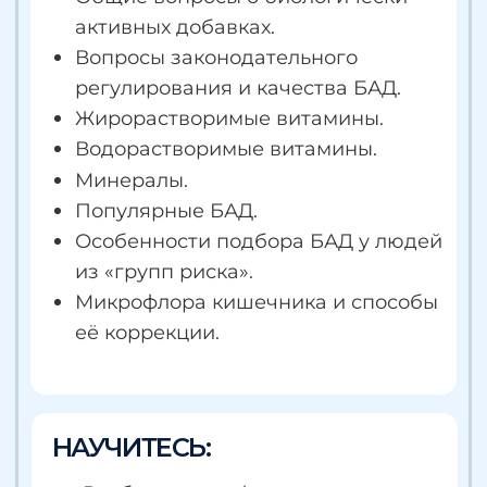
лицензии университета, а также
два электронных сертификата за
каждый модуль.