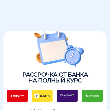
РАССРОЧКА ОТ БАНКА
НА ПОЛНЫЙ КУРС
- На 3,6,9,12 мес
- % банка мы берем на себя
- Вы платите со второго месяца