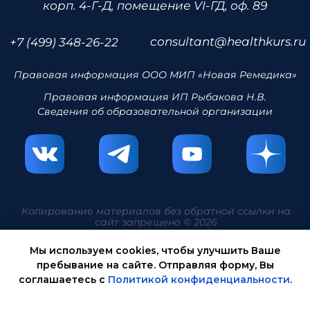
Вебинары АСИЗ
СИЗ - подробнее
Мы используем cookies, чтобы улучшить Ваше
пребывание на сайте. Отправляя форму, Вы
соглашаетесь с
Политикой конфиденциальности
.
ОК, НЕ ПОКАЗЫВАТЬ БОЛЬШЕ