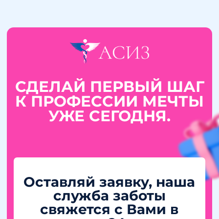
СДЕЛАЙ ПЕРВЫЙ ШАГ
К ПРОФЕССИИ МЕЧТЫ
УЖЕ СЕГОДНЯ.
Оставляй
заявку, наша
служба заботы
свяжется с Вами в
течение 24 часов.